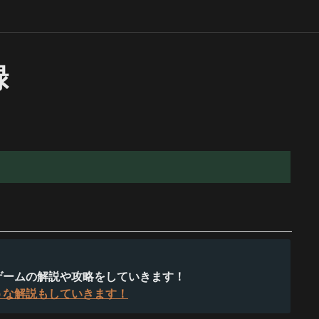
録
うな解説もしていきます！