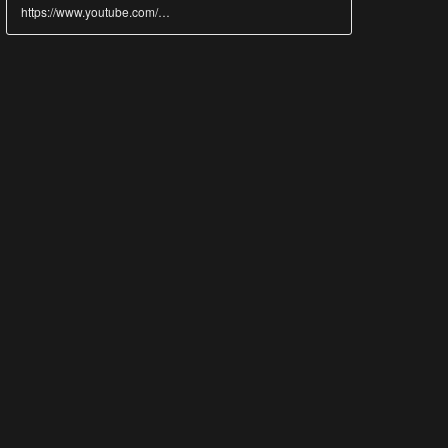
https://www.youtube.com/@GAMES-fb2uk