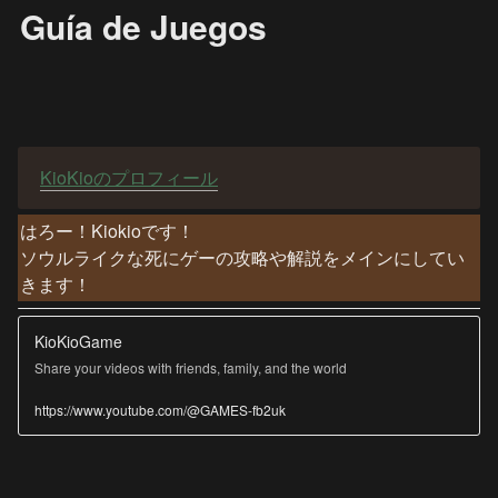
Guía de Juegos
KioKioのプロフィール
はろー！Kiokioです！

ソウルライクな死にゲーの攻略や解説をメインにしてい
きます！
KioKioGame
Share your videos with friends, family, and the world
https://www.youtube.com/@GAMES-fb2uk