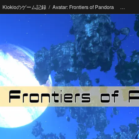
/
Kiokioのゲーム記録
Avatar: Frontiers of Pandora Guía de Juegos