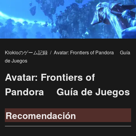
Kiokioのゲーム記録
/
Avatar: Frontiers of Pandora Guía
de Juegos
Avatar: Frontiers of
Pandora Guía de Juegos
Recomendación