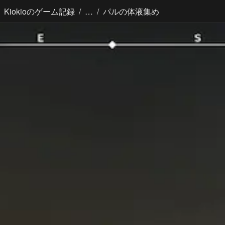
/
/
Kiokioのゲーム記録
パルの体液集め