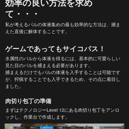
効率の良い方法を求め
て・・・
私が考えるパルの体液集めの最も効率的な方法は、捕ま
えた直後に解体することです。
ゲームであってもサイコパス！
水属性のパルから体液を得るには、基本的に可愛らしい
見た目のパルを捕まえる必要があります。

捕まえるだけでもパルの体液を入手することは可能です
が、狩猟することでも入手できるため、その点に着目し
ました。
肉切り包丁の準備
まずはテクノロジーLevel 12にある肉切り包丁をアンロ
ックし、作業台で作成します。