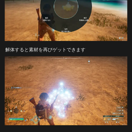
解体すると素材を再びゲットできます