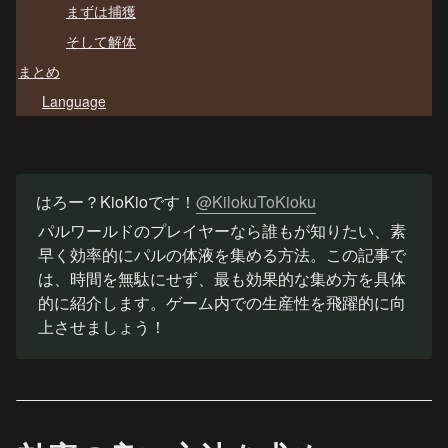
まずは捕獲
そして解体
まとめ
Language
はろー？KioKioです！
@KilokuToKioku
パルワールドのプレイヤーなら誰もが知りたい、素
早く効率的にパルの体液を集める方法。この記事で
は、時間を無駄にせず、最も効果的な集め方を具体
的に紹介します。ゲーム内での生産性を飛躍的に向
上させましょう！