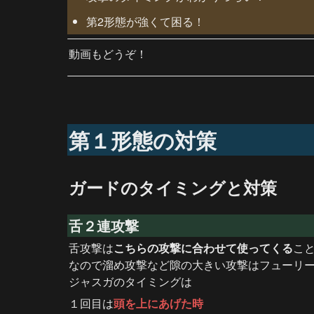
第2形態が強くて困る！
動画もどうぞ！
第１形態の対策
ガードのタイミングと対策
舌２連攻撃
舌攻撃は
こちらの攻撃に合わせて使ってくる
こと
なので溜め攻撃など隙の大きい攻撃はフューリー
ジャスガのタイミングは
１回目は
頭を上にあげた時