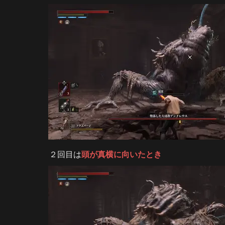
２回目は
頭が真横に向いたとき