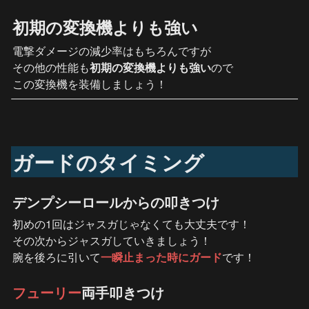
初期の変換機よりも強い
電撃ダメージの減少率はもちろんですが

その他の性能も
初期の変換機よりも強い
ので

この変換機を装備しましょう！
ガードのタイミング
デンプシーロールからの叩きつけ
初めの1回はジャスガじゃなくても大丈夫です！

その次からジャスガしていきましょう！

腕を後ろに引いて
一瞬止まった時にガード
です！
フューリー
両手叩きつけ 