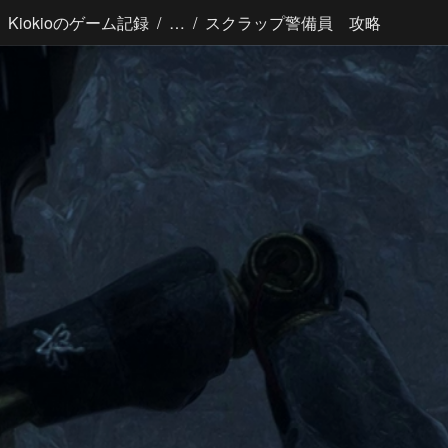
/
/
Kiokioのゲーム記録
スクラップ警備員 攻略