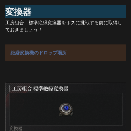
変換器
工房組合　標準絶縁変換器をボスに挑戦する前に取得し
ておきましょう！
絶縁変換機のドロップ場所