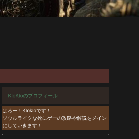
KioKioのプロフィール
はろー！Kiokioです！

ソウルライクな死にゲーの攻略や解説をメイン
にしていきます！