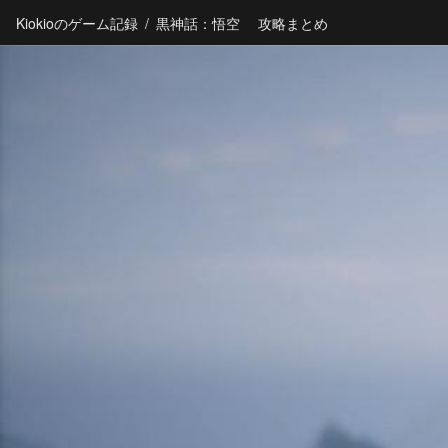
Kiokioのゲーム記録
/
黒神話：悟空 攻略まとめ