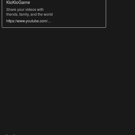
KioKioGame
Share your videos with
friends, family, and the world
https://www.youtube.com/@GAMES-fb2uk