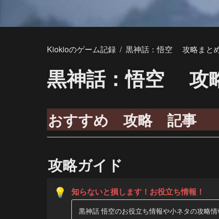
Kiokioのゲーム記録
/
黒神話：悟空 攻略まと
黒神話：悟空 攻
おすすめ　攻略　記事
攻略ガイド
💡
黒神話 悟空のお役立ち情報や小ネタの攻略情