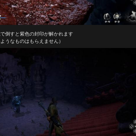
で倒すと紫色の封印が解かれます

のようなものはもらえません）