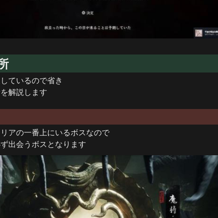
所
しているので省き

所を解説します
リアの一番上にいるボスなので

必ず出会うボスとなります