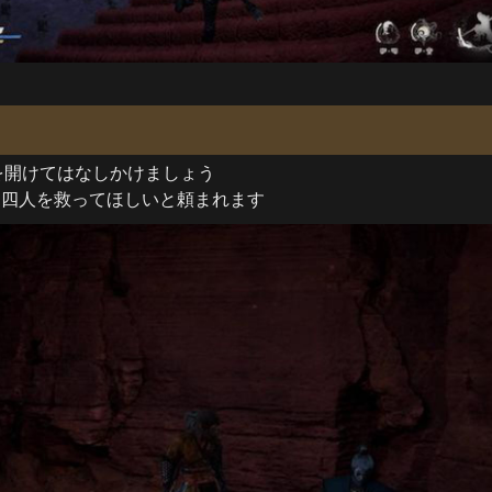
を開けてはなしかけましょう

る四人を救ってほしいと頼まれます