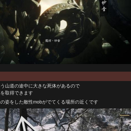
う山道の途中に大きな死体があるので

魂を取得できます
の姿をした敵性mobがでてくる場所の近くです