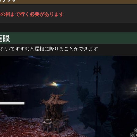
層の祠まで行く必要があります
蓮眼
をむいてすすむと屋根に降りることができます